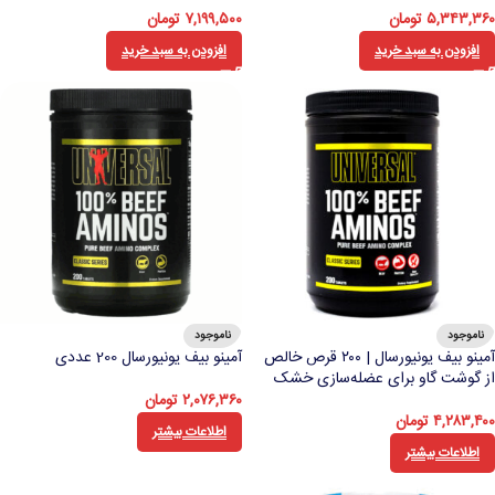
۵,۳۴۳,۳۶۰
تومان
۷,۱۹۹,۵۰۰
تومان
افزودن به سبد خرید
افزودن به سبد خرید
ناموجود
ناموجود
آمینو بیف یونیورسال | ۲۰۰ قرص خالص
آمینو بیف یونیورسال 200 عددی
از گوشت گاو برای عضله‌سازی خشک
۲,۰۷۶,۳۶۰
تومان
۴,۲۸۳,۴۰۰
تومان
اطلاعات بیشتر
اطلاعات بیشتر